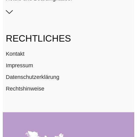
Industrie und Gewerbe
Kliniken und Gesundheitswesen
Labore und Institute
RECHTLICHES
Sport und Kultureinrichtungen
Kontakt
Wohnungs- und Sozialbau
Impressum
Datenschutzerklärung
Rechtshinweise