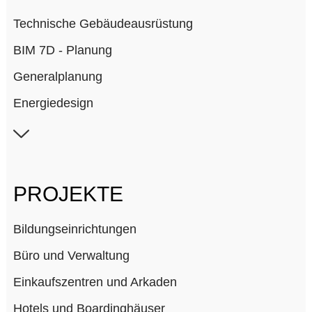
Technische Gebäudeausrüstung
BIM 7D - Planung
Generalplanung
Energiedesign
Krankenhausplanung
Laborplanung
Lichtplanung
PROJEKTE
Simulationen
Bildungseinrichtungen
Büro und Verwaltung
Einkaufszentren und Arkaden
Hotels und Boardinghäuser