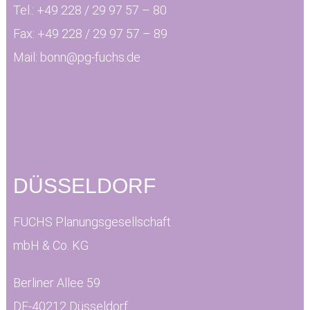
Tel.:
+49 228 / 29 97 57 – 80
Fax:
+49 228 / 29 97 57 – 89
Mail:
bonn@pg-fuchs.de
DÜSSELDORF
FUCHS Planungsgesellschaft
mbH & Co. KG
Berliner Allee 59
DE-40212 Düsseldorf