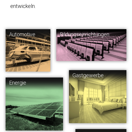
entwickeln.
Automotive
Bildungseinrichtungen
Gastgewerbe
Energie