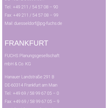
Tel.:
+49 211 / 54 57 08 – 90
Fax:
+49 211 / 54 57 08 – 99
Mail:
duesseldorf@pg-fuchs.de
FRANKFURT
FUCHS Planungsgesellschaft
mbH & Co. KG
Hanauer Landstraße 291 B
DE-60314 Frankfurt am Main
Tel.:
+49 69 / 58 99 67 05 – 0
Fax:
+49 69 / 58 99 67 05 – 9