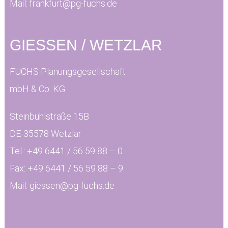
Mail:
frankfurt@pg-fuchs.de
GIESSEN / WETZLAR
FUCHS Planungsgesellschaft
mbH & Co. KG
Steinbühlstraße 15B
DE-35578 Wetzlar
Tel.:
+49 6441 / 56 59 88 – 0
Fax:
+49 6441 / 56 59 88 – 9
Mail:
giessen@pg-fuchs.de