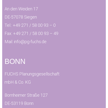
An den Weiden 17
DE-57078 Siegen
Tel.:
+49 271 / 58 00 93 – 0
Fax:
+49 271 / 58 00 93 – 49
Mail:
info@pg-fuchs.de
BONN
FUCHS Planungsgesellschaft
mbH & Co. KG
Bornheimer Straße 127
DE-53119 Bonn