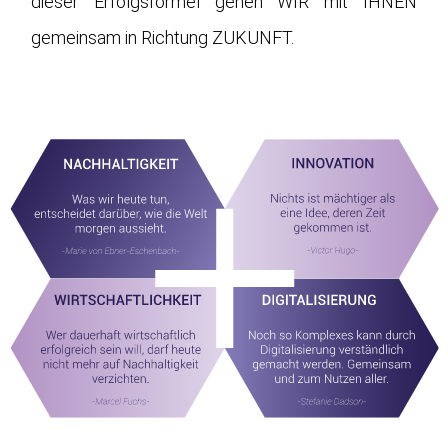
dieser Erfolgsformel gehen WIR mit IHNEN
gemeinsam in Richtung ZUKUNFT.