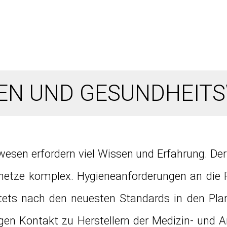
KEN UND GESUNDHEIT
en erfordern viel Wissen und Erfahrung. Der 
netze komplex. Hygieneanforderungen an die 
ets nach den neuesten Standards in den Plan
en Kontakt zu Herstellern der Medizin- und A