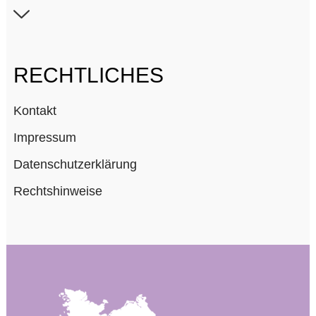
Industrie und Gewerbe
Kliniken und Gesundheitswesen
Labore und Institute
RECHTLICHES
Sport und Kultureinrichtungen
Kontakt
Wohnungs- und Sozialbau
Impressum
Datenschutzerklärung
Rechtshinweise