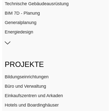
Technische Gebäudeausrüstung
BIM 7D - Planung
Generalplanung
Energiedesign
Krankenhausplanung
Laborplanung
Lichtplanung
PROJEKTE
Simulationen
Bildungseinrichtungen
Büro und Verwaltung
Einkaufszentren und Arkaden
Hotels und Boardinghäuser