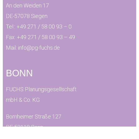
An den Weiden 17
DE-57078 Siegen
Tel.:
+49 271 / 58 00 93 – 0
Fax:
+49 271 / 58 00 93 – 49
Mail:
info@pg-fuchs.de
BONN
FUCHS Planungsgesellschaft
mbH & Co. KG
Bornheimer Straße 127
DE-53119 Bonn
Tel.:
+49 228 / 29 97 57 – 80